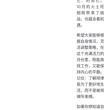
它、利用它。
10月的火土旺
相既带来了挑
战，也蕴含着机
遇。
希望大家能够根
据自身情况，灵
活调整策略，在
这个充满活力的
月份里，既能高
效工作，又能保
持内心的平静。
记住：了解规律
是为了更好地生
活，而不是被规
律所束缚。
如果你想知道自