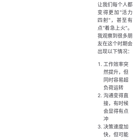
让我们每个人都
变得更加"活力
四射"，甚至有
点"着急上火"。
我观察到很多朋
友在这个时期会
出现以下情况：
工作效率突
然提升，但
同时容易超
负荷运转
沟通变得直
接，有时候
会显得有点
冲
决策速度加
快，但可能