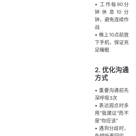
• 工作每90分
钟休息10分
钟，避免连续作
战
• 晚上10点前放
下手机，保证充
足睡眠
2. 优化沟通
方式
• 重要沟通前先
深呼吸3次
• 表达观点时多
用"我建议"而不
是"你应该"
• 遇到分歧时，
先倾听再回应