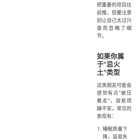
把重要的项目往
前推，但要注意
别让自己太过兴
奋而忽略了细
节。
如果你属
于"忌火
土"类型
这类朋友可能会
感觉有点"被压
着走"，容易烦
躁不安。常见的
表现有：
睡眠质量下
降，容易失