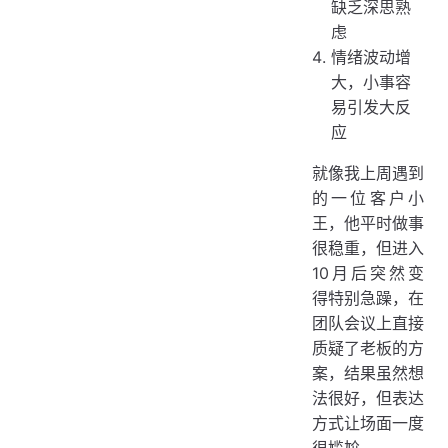
缺乏深思熟
虑
情绪波动增
大，小事容
易引发大反
应
就像我上周遇到
的一位客户小
王，他平时做事
很稳重，但进入
10月后突然变
得特别急躁，在
团队会议上直接
质疑了老板的方
案，结果虽然想
法很好，但表达
方式让场面一度
很尴尬。