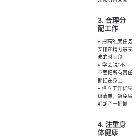
3. 合理分
配工作
• 把高难度任务
安排在精力最充
沛的时间段
• 学会说"不"，
不要把所有责任
都扛在身上
• 建立工作优先
级清单，避免眉
毛胡子一把抓
4. 注重身
体健康