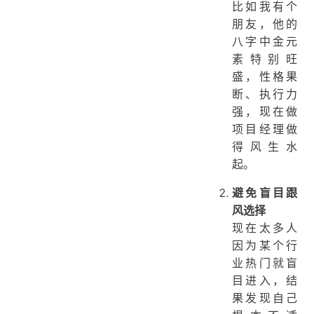
比如我有个
朋友，他的
八字中金元
素特别旺
盛，性格果
断、执行力
强，现在做
项目经理做
得风生水
起。
避免盲目跟
风选择
现在太多人
因为某个行
业热门就盲
目进入，结
果发现自己