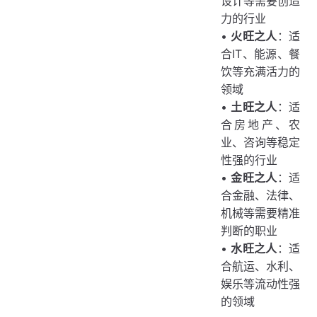
设计等需要创造
力的行业
•
火旺之人
：适
合IT、能源、餐
饮等充满活力的
领域
•
土旺之人
：适
合房地产、农
业、咨询等稳定
性强的行业
•
金旺之人
：适
合金融、法律、
机械等需要精准
判断的职业
•
水旺之人
：适
合航运、水利、
娱乐等流动性强
的领域