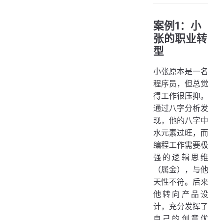
案例1：小
张的职业转
型
小张原本是一名
程序员，但总觉
得工作很压抑。
通过八字分析发
现，他的八字中
水元素过旺，而
编程工作需要极
强的逻辑思维
（属金），与他
天性不符。后来
他转向产品设
计，充分发挥了
自己的创意优