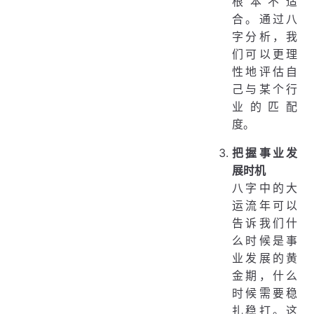
根本不适
合。通过八
字分析，我
们可以更理
性地评估自
己与某个行
业的匹配
度。
把握事业发
展时机
八字中的大
运流年可以
告诉我们什
么时候是事
业发展的黄
金期，什么
时候需要稳
扎稳打。这