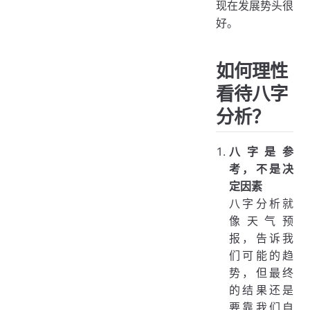
现在发展势头很
好。
如何理性
看待八字
分析？
八字是参
考，不是决
定因素
八字分析就
像天气预
报，告诉我
们可能的趋
势，但最终
的结果还是
要靠我们自