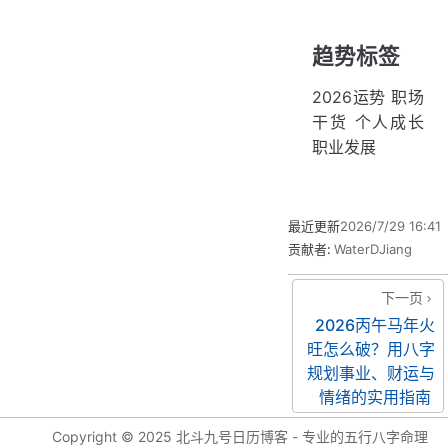
趋势标签
2026运势 职场
干货 个人成长
职业发展
最近更新
2026/7/29 16:41
贡献者:
WaterDJiang
下一页
2026丙午马年火
旺怎么破？用八字
规划事业、财运与
情绪的实用指南
Copyright © 2025 北斗九号日历博客 - 专业的五行八字命理