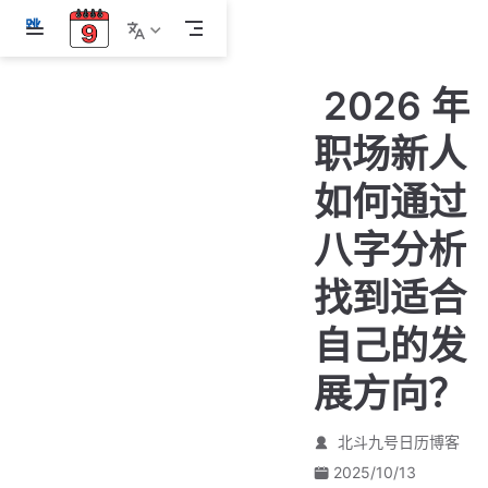
跳
至
主
2026 年
要
內
职场新人
容
如何通过
八字分析
找到适合
自己的发
展方向？
北斗九号日历博客
2025/10/13