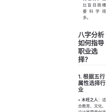
比盲目跳槽
要科学得
多。
八字分析
如何指导
职业选
择？
1. 根据五行
属性选择行
业
•
木旺之人
：适
合教育、文化、