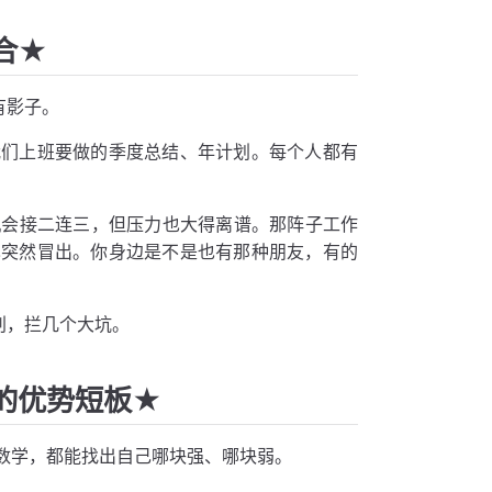
合★
有影子。
我们上班要做的季度总结、年计划。每个人都有
机会接二连三，但压力也大得离谱。那阵子工作
也突然冒出。你身边是不是也有那种朋友，有的
判，拦几个大坑。
的优势短板★
数学，都能找出自己哪块强、哪块弱。