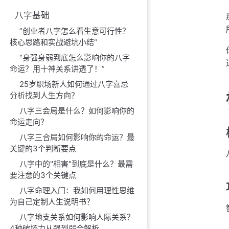
八字基础
”创业者八字怎么看生意可行性？
核心思路和实战避坑小结“
“身强身弱到底怎么影响你的八字
命运？用十神关系讲透了！”
25岁职场新人如何通过八字喜忌
分析找到人生方向？
八字三会局是什么？如何影响你的
命运走向？
八字三合局如何影响你的命运？最
关键的3个判断要点
八字中的"相害"到底是什么？最需
要注意的3个关键点
八字命理入门：我如何用理性思维
为自己定制人生说明书？
八字地支关系如何影响人际关系？
4种破坏力从强到弱全解析