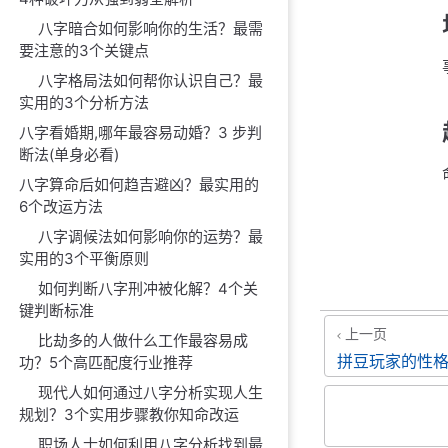
八字暗合如何影响你的生活？最需
要注意的3个关键点
八字格局法如何帮你认识自己？最
实用的3个分析方法
八字看婚期,哪年最容易动婚？3 步判
断法(单身必看)
八字算命后如何趋吉避凶？最实用的
6个改运方法
八字调候法如何影响你的运势？最
实用的3个平衡原则
如何判断八字刑冲被化解？4个关
键判断标准
上一页
比劫多的人做什么工作最容易成
拼豆玩家的性
功？5个高匹配度行业推荐
现代人如何通过八字分析实现人生
规划？3个实用步骤教你知命改运
职场人士如何利用八字分析找到最