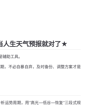
当人生天气预报就对了★
是辅助工具。
谷期，不必自暴自弃，及时备份、调整方案才是
析运势周期，用“高光—低谷—恢复”三段式规