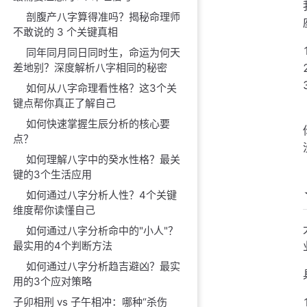
剖腹产八字算得准吗？揭秘命理师
不敢说的 3 个关键真相
同年同月同日同时生，命运为何天
差地别？深度解析八字相同的秘密
如何从八字命理看性格？这3个关
键点帮你真正了解自己
如何快速掌握生辰分析的核心要
点？
如何理解八字中的癸水性格？最关
键的3个生活应用
如何通过八字分析人性？4个关键
维度帮你读懂自己
如何通过八字分析命中的"小人"？
最实用的4个判断方法
如何通过八字分析趋吉避凶？最实
用的3个应对策略
子卯相刑 vs 子午相冲：哪种“杀伤