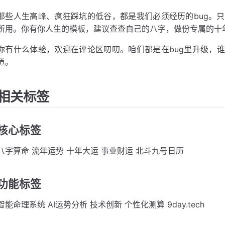
那些人生高峰、疯狂踩坑的低谷，都是我们必须经历的bug。
所用。你有你人生的模板，建议查查自己的八字，做份专属的十
你有什么体验，欢迎在评论区叨叨。咱们都是在bug里升级，
道。
相关标签
核心标签
八字算命 流年运势 十年大运 事业财运 北斗九号日历
功能标签
智能命理系统 AI运势分析 技术创新 个性化测算 9day.tech