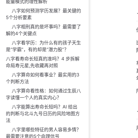
能量模式的理性解析
八字如何预测学历发展？最关键的
5个分析要素
八字相刑真的是坏事吗？最需要了
解的4个关键点
八字看学历：为什么有的孩子天生
是“学霸”，有的却是“潜力股”？
八字看寿命长短真的准吗？4 步拆解
命局寿元星,先收藏再对照
八字算命如何看事业？最实用的3
个判断方法
八字算命看性格：如何通过生辰八
字读懂一个人的真实内心？
八字能算出寿命长短吗？AI 给出
的判断与北斗九号日历的风险地图方
法
八字里哪些特征的男人容易多情？
最需要注意的5个命理信号