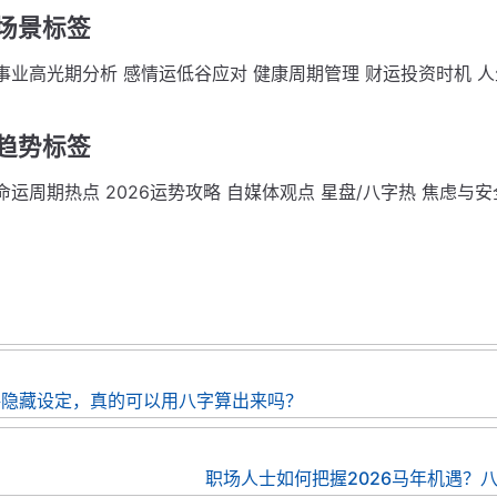
场景标签
事业高光期分析 感情运低谷应对 健康周期管理 财运投资时机 
趋势标签
命运周期热点 2026运势攻略 自媒体观点 星盘/八字热 焦虑与
格隐藏设定，真的可以用八字算出来吗？
职场人士如何把握2026马年机遇？