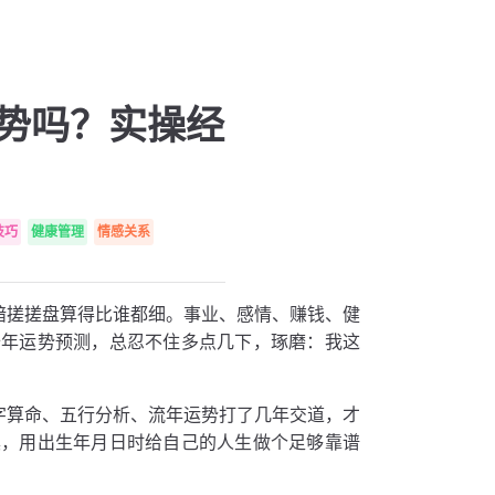
势吗？实操经
技巧
健康管理
情感关系
暗搓搓盘算得比谁都细。事业、感情、赚钱、健
十年运势预测，总忍不住多点几下，琢磨：我这
字算命、五行分析、流年运势打了几年交道，才
具，用出生年月日时给自己的人生做个足够靠谱