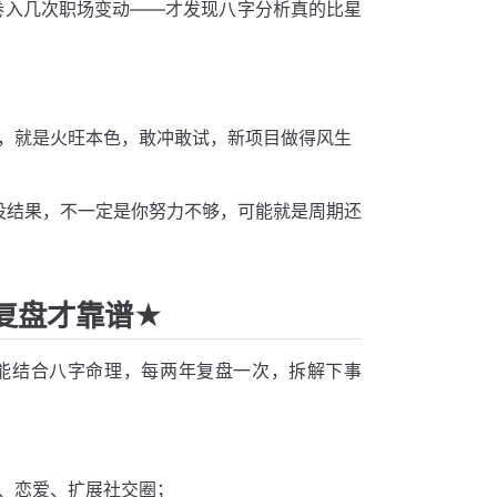
来卷入几次职场变动——才发现八字分析真的比星
，就是火旺本色，敢冲敢试，新项目做得风生
没结果，不一定是你努力不够，可能就是周期还
复盘才靠谱★
能结合八字命理，每两年复盘一次，拆解下事
、恋爱、扩展社交圈；