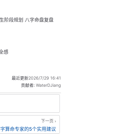
人生阶段规划 八字命盘复盘
安全感
最近更新
2026/7/29 16:41
贡献者:
WaterDJiang
下一页
八字算命专家的5个实用建议