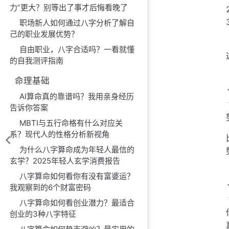
力”更大？别等出了事才后悔看晚了
职场新人如何通过八字分析了解自
己的职业发展优势？
自由职业，八字合适吗？一看就懂
的自我测评指南
命理基础
AI算命真的靠谱吗？我用亲身经历
告诉你答案
MBTI与五行命格有什么对应关
系？现代人的性格分析新视角
为什么八字算命成为年轻人最信的
玄学？2025年轻人玄学消费报告
八字算命如何看你有没有富婆运？
我观察到的6个财富密码
八字算命如何看创业潜力？最适合
创业的3种八字特征