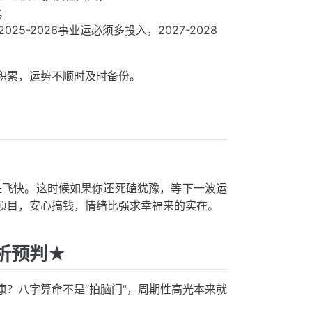
；
-2026事业运必须多投入，2027-2028
积累，运势不顺时及时备份。
进飞快。这时候如果你还死磕犹豫，等下一波运
项目，安心搞钱，情绪比强求幸福来的实在。
析预判★
？八字算命不是“拍脑门”，周期性高光本来就