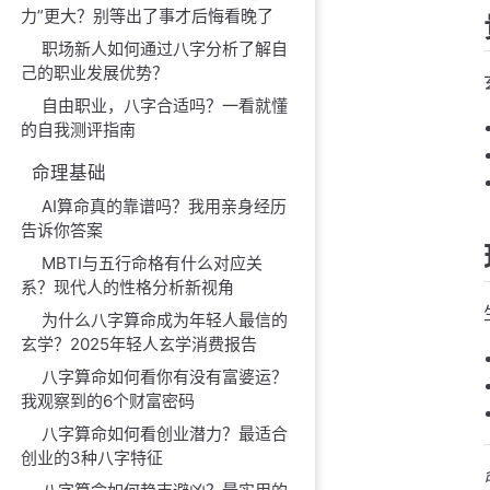
力”更大？别等出了事才后悔看晚了
职场新人如何通过八字分析了解自
己的职业发展优势？
自由职业，八字合适吗？一看就懂
的自我测评指南
命理基础
AI算命真的靠谱吗？我用亲身经历
告诉你答案
MBTI与五行命格有什么对应关
系？现代人的性格分析新视角
为什么八字算命成为年轻人最信的
玄学？2025年轻人玄学消费报告
八字算命如何看你有没有富婆运？
我观察到的6个财富密码
八字算命如何看创业潜力？最适合
创业的3种八字特征