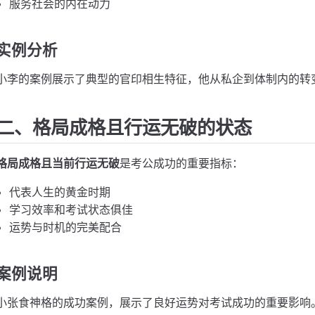
服务社会的内在动力
实例分析
小李的案例展示了典型的官印相生特征，他从私企到体制内的转
二、格局成格且行运无破的状态
格局成格且当前行运无破
是考公成功的重要指标：
代表人生的黄金时期
学习效率和考试状态俱佳
运势与时机的完美配合
案例说明
小张食神格的成功案例，展示了良好运势对考试成功的重要影响