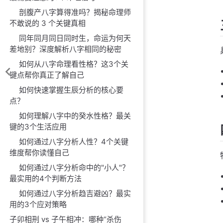
剖腹产八字算得准吗？揭秘命理师
不敢说的 3 个关键真相
同年同月同日同时生，命运为何天
差地别？深度解析八字相同的秘密
如何从八字命理看性格？这3个关
键点帮你真正了解自己
如何快速掌握生辰分析的核心要
点？
如何理解八字中的癸水性格？最关
键的3个生活应用
如何通过八字分析人性？4个关键
维度帮你读懂自己
如何通过八字分析命中的"小人"？
最实用的4个判断方法
如何通过八字分析趋吉避凶？最实
用的3个应对策略
子卯相刑 vs 子午相冲：哪种“杀伤