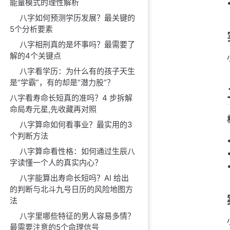
能量模式的理性解析
八字如何预测学历发展？最关键的
5个分析要素
八字相刑真的是坏事吗？最需要了
解的4个关键点
八字看学历：为什么有的孩子天生
是“学霸”，有的却是“潜力股”？
八字看寿命长短真的准吗？4 步拆解
命局寿元星,先收藏再对照
八字算命如何看事业？最实用的3
个判断方法
八字算命看性格：如何通过生辰八
字读懂一个人的真实内心？
八字能算出寿命长短吗？AI 给出
的判断与北斗九号日历的风险地图方
法
八字里哪些特征的男人容易多情？
最需要注意的5个命理信号