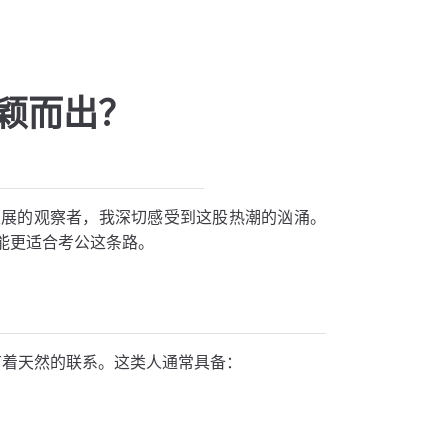
颖而出？
发展的观察者，我深切感受到这股热潮的汹涌。
能更适合考公这条路。
职有着天然的联系。这类人通常具备：